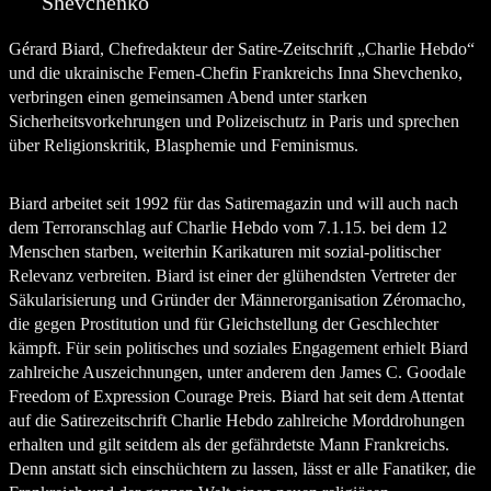
Shevchenko
Gérard Biard, Chefredakteur der Satire-Zeitschrift „Charlie Hebdo“
und die ukrainische Femen-Chefin Frankreichs Inna Shevchenko,
verbringen einen gemeinsamen Abend unter starken
Sicherheitsvorkehrungen und Polizeischutz in Paris und sprechen
über Religionskritik, Blasphemie und Feminismus.
Biard arbeitet seit 1992 für das Satiremagazin und will auch nach
dem Terroranschlag auf Charlie Hebdo vom 7.1.15. bei dem 12
Menschen starben, weiterhin Karikaturen mit sozial-politischer
Relevanz verbreiten. Biard ist einer der glühendsten Vertreter der
Säkularisierung und Gründer der Männerorganisation Zéromacho,
die gegen Prostitution und für Gleichstellung der Geschlechter
kämpft. Für sein politisches und soziales Engagement erhielt Biard
zahlreiche Auszeichnungen, unter anderem den James C. Goodale
Freedom of Expression Courage Preis. Biard hat seit dem Attentat
auf die Satirezeitschrift Charlie Hebdo zahlreiche Morddrohungen
erhalten und gilt seitdem als der gefährdetste Mann Frankreichs.
Denn anstatt sich einschüchtern zu lassen, lässt er alle Fanatiker, die