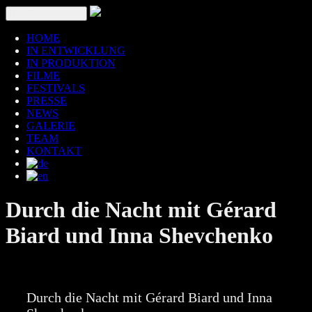
Toggle navigation
HOME
IN ENTWICKLUNG
IN PRODUKTION
FILME
FESTIVALS
PRESSE
NEWS
GALERIE
TEAM
KONTAKT
Durch die Nacht mit Gérard
Biard und Inna Shevchenko
Durch die Nacht mit Gérard Biard und Inna