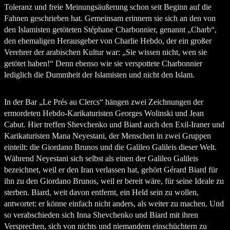
Toleranz und freie Meinungsäußerung schon seit Beginn auf die
Fahnen geschrieben hat. Gemeinsam erinnern sie sich an den von
den Islamisten getöteten Stéphane Charbonnier, genannt „Charb“,
den ehemaligen Herausgeber von Charlie Hebdo, der ein großer
Verehrer der arabischen Kultur war: „Sie wissen nicht, wen sie
getötet haben!“ Denn ebenso wie sie verspottete Charbonnier
lediglich die Dummheit der Islamisten und nicht den Islam.
In der Bar „Le Prés au Clercs“ hängen zwei Zeichnungen der
ermordeten Hebdo-Karikaturisten Georges Wolinski und Jean
Cabut. Hier treffen Shevchenko und Biard auch den Exil-Iraner und
Karikaturisten Mana Neyestani, der Menschen in zwei Gruppen
einteilt: die Giordano Brunos und die Galileo Galileis dieser Welt.
Während Neyestani sich selbst als einen der Galileo Galileis
bezeichnet, weil er den Iran verlassen hat, gehört Gérard Biard für
ihn zu den Giordano Brunos, weil er bereit wäre, für seine Ideale zu
sterben. Biard, weit davon entfernt, ein Held sein zu wollen,
antwortet: er könne einfach nicht anders, als weiter zu machen. Und
so verabschieden sich Inna Shevchenko und Biard mit ihren
Versprechen, sich von nichts und niemandem einschüchtern zu