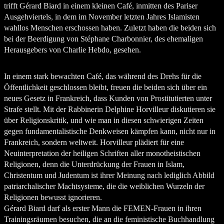
trifft Gérard Biard in einem kleinen Café, inmitten des Pariser
Ausgehviertels, in dem im November letzten Jahres Islamisten
wahllos Menschen erschossen haben. Zuletzt haben die beiden sich
bei der Beerdigung von Stéphane Charbonnier, des ehemaligen
Herausgebers von Charlie Hebdo, gesehen.
In einem stark bewachten Café, das während des Drehs für die
Öffentlichkeit geschlossen bleibt, freuen die beiden sich über ein
neues Gesetz in Frankreich, dass Kunden von Prostitutierten unter
Strafe stellt. Mit der Rabbinerin Delphine Horvilleur diskutieren sie
über Religionskritik, und wie man in diesen schwierigen Zeiten
gegen fundamentalistische Denkweisen kämpfen kann, nicht nur in
Frankreich, sondern weltweit. Horvilleur plädiert für eine
Neuinterpretation der heiligen Schriften aller monotheistischen
Religionen, denn die Unterdrückung der Frauen in Islam,
Christentum und Judentum ist ihrer Meinung nach lediglich Abbild
patriarchalischer Machtsysteme, die die weiblichen Wurzeln der
Religionen bewusst ignorieren.
Gérard Biard darf als erster Mann die FEMEN-Frauen in ihren
Trainingsräumen besuchen, die an die feministische Buchhandlung