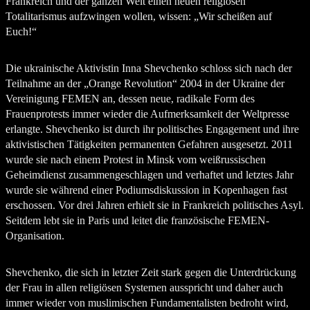
Frankreich und der ganzen Welt einen neuen religiösen
Totalitarismus aufzwingen wollen, wissen: „Wir scheißen auf
Euch!“
Die ukrainische Aktivistin Inna Shevchenko schloss sich nach der
Teilnahme an der „Orange Revolution“ 2004 in der Ukraine der
Vereinigung FEMEN an, dessen neue, radikale Form des
Frauenprotests immer wieder die Aufmerksamkeit der Weltpresse
erlangte. Shevchenko ist durch ihr politisches Engagement und ihre
aktivistischen Tätigkeiten permanenten Gefahren ausgesetzt. 2011
wurde sie nach einem Protest in Minsk vom weißrussischen
Geheimdienst zusammengeschlagen und verhaftet und letztes Jahr
wurde sie während einer Podiumsdiskussion in Kopenhagen fast
erschossen. Vor drei Jahren erhielt sie in Frankreich politisches Asyl.
Seitdem lebt sie in Paris und leitet die französische FEMEN-
Organisation.
Shevchenko, die sich in letzter Zeit stark gegen die Unterdrückung
der Frau in allen religiösen Systemen ausspricht und daher auch
immer wieder von muslimischen Fundamentalisten bedroht wird,