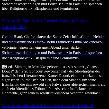
Durch die Nacht mit Gérard Biard und Inna
Shevchenko
Gérard Biard, Chefredakteur der Satire-Zeitschrift „Charlie Hebdo“
und die ukrainische Femen-Chefin Frankreichs Inna Shevchenko,
verbringen einen gemeinsamen Abend unter starken
Sicherheitsvorkehrungen und Polizeischutz in Paris und sprechen
über Religionskritik, Blasphemie und Feminismus. …
Durch die Nacht mit Leila Slimani und Kamel