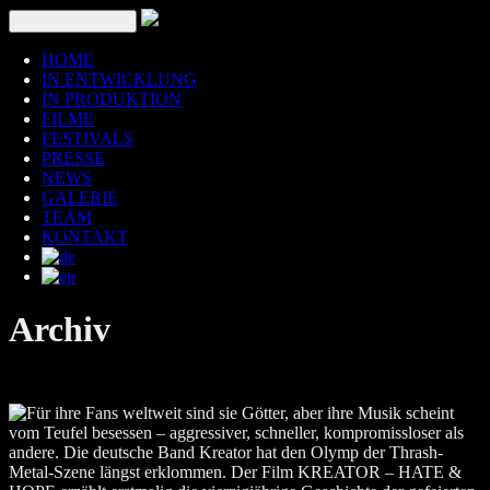
Toggle navigation
HOME
IN ENTWICKLUNG
IN PRODUKTION
FILME
FESTIVALS
PRESSE
NEWS
GALERIE
TEAM
KONTAKT
Archiv