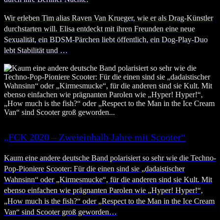
Wir erleben Tim alias Raven Van Krueger, wie er als Drag-Künstler
durchstarten will. Elisa entdeckt mit ihren Freunden eine neue
Sexualität, ein BDSM-Pärchen liebt öffentlich, ein Dog-Play-Duo
lebt Stabilität und …
„FCK 2020 – Zweieinhalb Jahre mit Scooter“
Kaum eine andere deutsche Band polarisiert so sehr wie die Techno-
Pop-Pioniere Scooter: Für die einen sind sie „dadaistischer
Wahnsinn“ oder „Kirmesmucke“, für die anderen sind sie Kult. Mit
ebenso einfachen wie prägnanten Parolen wie „Hyper! Hyper!“,
„How much is the fish?“ oder „Respect to the Man in the Ice Cream
Van“ sind Scooter groß geworden…