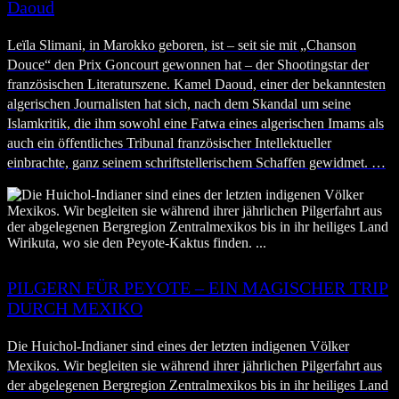
Daoud
Leïla Slimani, in Marokko geboren, ist – seit sie mit „Chanson
Douce“ den Prix Goncourt gewonnen hat – der Shootingstar der
französischen Literaturszene. Kamel Daoud, einer der bekanntesten
algerischen Journalisten hat sich, nach dem Skandal um seine
Islamkritik, die ihm sowohl eine Fatwa eines algerischen Imams als
auch ein öffentliches Tribunal französischer Intellektueller
einbrachte, ganz seinem schriftstellerischem Schaffen gewidmet. …
PILGERN FÜR PEYOTE – EIN MAGISCHER TRIP
DURCH MEXIKO
Die Huichol-Indianer sind eines der letzten indigenen Völker
Mexikos. Wir begleiten sie während ihrer jährlichen Pilgerfahrt aus
der abgelegenen Bergregion Zentralmexikos bis in ihr heiliges Land