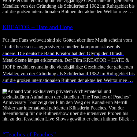
KREATOR – Hate and Hope
Für ihre Fans weltweit sind sie Götter, aber ihre Musik scheint vom
Teufel besessen – aggressiver, schneller, kompromissloser als
andere. Die deutsche Band Kreator hat den Olymp der Thrash-
Metal-Szene längst erklommen. Der Film KREATOR – HATE &
HOPE erzählt erstmalig die vierzigjährige Geschichte der gefeierten
Metaller, von der Gründung als Schülerband 1982 im Ruhrgebiet bis
auf die großen internationalen Bühnen der aktuellen Welttournee …
“Teaches of Peaches”