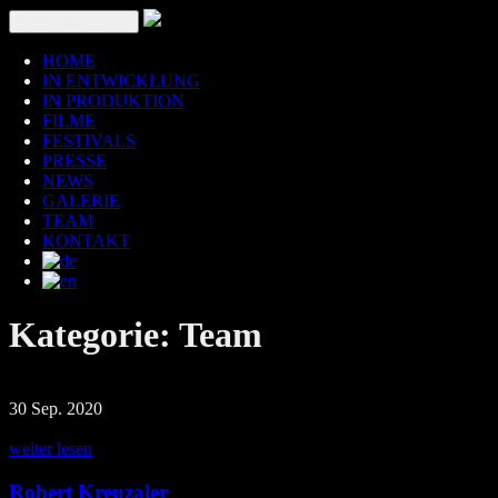
Toggle navigation
HOME
IN ENTWICKLUNG
IN PRODUKTION
FILME
FESTIVALS
PRESSE
NEWS
GALERIE
TEAM
KONTAKT
Kategorie:
Team
30 Sep. 2020
weiter lesen
Robert Kreuzaler