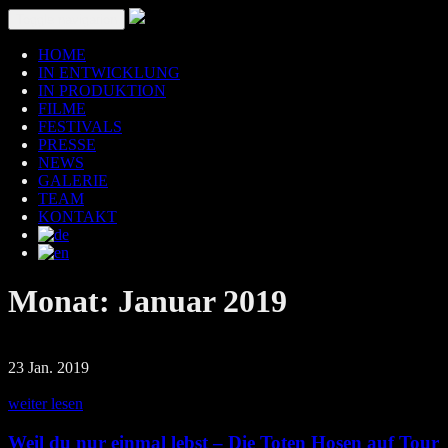
Toggle navigation
HOME
IN ENTWICKLUNG
IN PRODUKTION
FILME
FESTIVALS
PRESSE
NEWS
GALERIE
TEAM
KONTAKT
Monat:
Januar 2019
23 Jan. 2019
weiter lesen
Weil du nur einmal lebst – Die Toten Hosen auf Tour